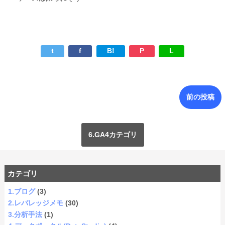
t
f
B!
P
L
前の投稿
6.GA4カテゴリ
カテゴリ
1.ブログ
(3)
2.レバレッジメモ
(30)
3.分析手法
(1)