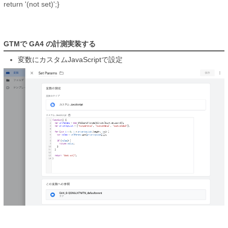
return '(not set)';}
GTMで GA4 の計測実装する
変数にカスタムJavaScriptで設定