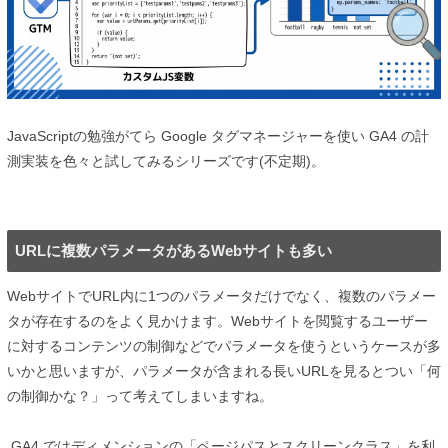
JavaScriptの勉強がてら Google タグマネージャーを使い GA4 の計
測実装を色々と試してみるシリーズです(不定期)。
URLに複数パラメータがあるWebサイトも多い
WebサイトでURL内に1つのパラメータだけでなく、複数のパラメー
タが存在するのをよく見かけます。Webサイトを閲覧するユーザー
に対するコンテンツの制御などでパラメータを使うというケースが多
いかと思いますが、パラメータが含まれる長いURLを見るとつい「何
の制御かな？」って考えてしまいますね。
GA4 ではディメンションの「ページパスとスクリーンクラス」を利