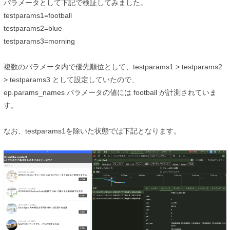
パラメータとして下記で検証してみました。
testparams1=football
testparams2=blue
testparams3=morning
複数のパラメータ内で優先順位として、
testparams1 >
testparams2
>
testparams3 として設定していたので、
ep.params_names パラメータの値には
football が計測されていま
す。
なお、
testparams1を除いた状態では下記となります。