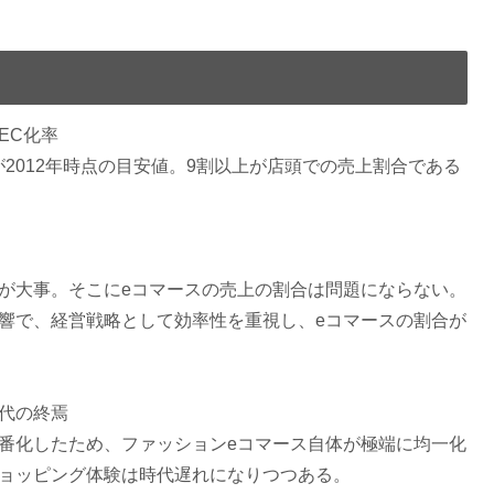
EC化率
が2012年時点の目安値。9割以上が店頭での売上割合である
が大事。そこにeコマースの売上の割合は問題にならない。
響で、経営戦略として効率性を重視し、eコマースの割合が
代の終焉
番化したため、ファッションeコマース自体が極端に均一化
ョッピング体験は時代遅れになりつつある。