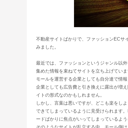
不動産サイトばかりで、ファッションECサ
みました。
最近では、ファッションというジャンル以外
集めた情報を束ねてサイトを立ち上げていま
モールを運営する企業としても自分達で情報
企業としても広告費と引き換えに露出が増え
イトの形式なのかもしれません。
しかし、言葉は悪いですが、どこも楽をしよ
できてしまっているように見受けられます。
ードばかりに焦点がいってしまっているよう
そのようなサイトが乱立する中、モール側は