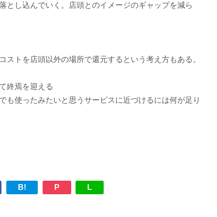
落とし込んでいく。店頭とのイメージのギャップを減ら
コストを店頭以外の場所で還元するという考え方もある。
て終焉を迎える
でも使ったみたいと思うサービスに近づけるには何が足り
B!
P
L