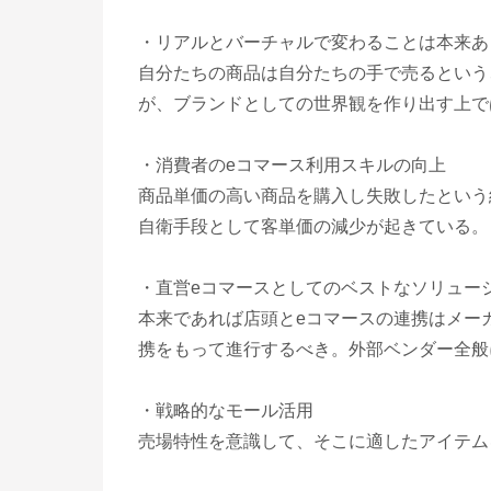
・リアルとバーチャルで変わることは本来あ
自分たちの商品は自分たちの手で売るという
が、ブランドとしての世界観を作り出す上で
・消費者のeコマース利用スキルの向上
商品単価の高い商品を購入し失敗したという
自衛手段として客単価の減少が起きている。
・直営eコマースとしてのベストなソリュー
本来であれば店頭とeコマースの連携はメー
携をもって進行するべき。外部ベンダー全般
・戦略的なモール活用
売場特性を意識して、そこに適したアイテム