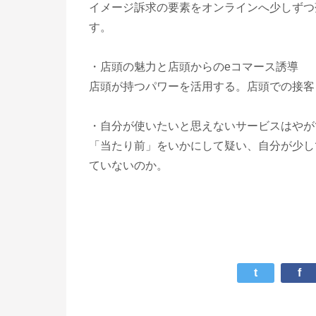
イメージ訴求の要素をオンラインへ少しずつ
す。
・店頭の魅力と店頭からのeコマース誘導
店頭が持つパワーを活用する。店頭での接客
・自分が使いたいと思えないサービスはやが
「当たり前」をいかにして疑い、自分が少し
ていないのか。
t
f