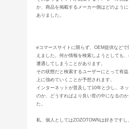
か、商品を掲載するメーカー側はどのように
ありました。
eコマースサイトに限らず、OEM提供など
えました。何か情報を検索しようとしても、
遭遇してしまうことがあります。
その状態だと検索するユーザーにとって有益な
上に強めていくことが予想されます。
インターネットが普及して10年と少し。ネ
のか、どうすればより良い世の中になるのか
た。
私、個人としてはZOZOTOWNは好きです